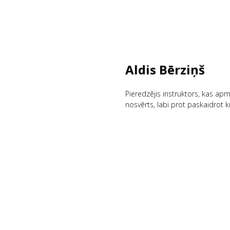
Aldis Bērziņš
Pieredzējis instruktors, kas apm
nosvērts, labi prot paskaidrot