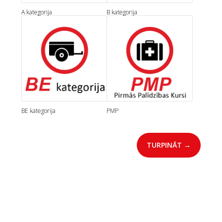
A kategorija
B kategorija
BE kategorija
PMP
TURPINĀT →