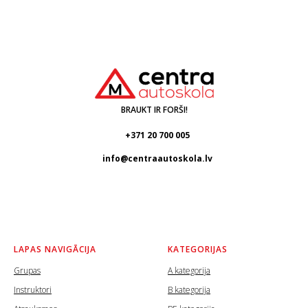
BRAUKT IR FORŠI!
+371 20 700 005
info@centraautoskola.lv
LAPAS NAVIGĀCIJA
KATEGORIJAS
Grupas
A kategorija
Instruktori
B kategorija